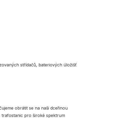
zovaných střídačů, bateriových úložišť
ujeme obrátit se na naši dceřinou
h trafostanic pro široké spektrum