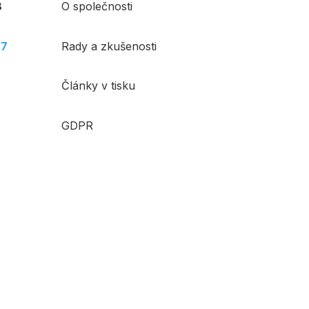
8
O společnosti
87
Rady a zkušenosti
Články v tisku
GDPR