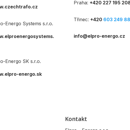
Praha:
+420 227 195 20
.czechtrafo.cz
Třinec:
+420
603 249 8
ro-Energo Systems s.r.o.
info@elpro-energo.cz
.elproenergosystems.
ro-Energo SK s.r.o.
.elpro-energo.sk
Kontakt