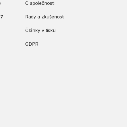
8
O společnosti
87
Rady a zkušenosti
Články v tisku
GDPR