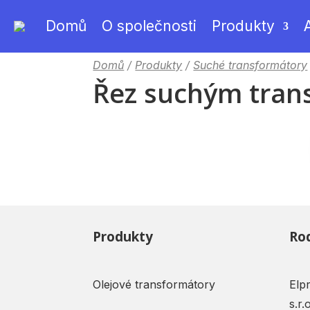
Domů
O společnosti
Produkty
Domů
/
Produkty
/
Suché transformátory
Řez suchým tra
Produkty
Rod
Olejové transformátory
Elp
s.r.o