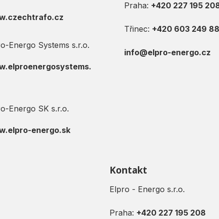
Praha:
+420 227 195 20
.czechtrafo.cz
Třinec:
+420
603 249 8
ro-Energo Systems s.r.o.
info@elpro-energo.cz
.elproenergosystems.
ro-Energo SK s.r.o.
.elpro-energo.sk
Kontakt
Elpro - Energo s.r.o.
Praha:
+420 227 195 208